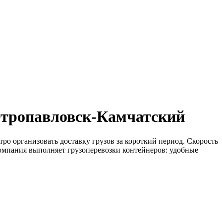
етропавловск-Камчатский
о организовать доставку грузов за короткий период. Скорость
 компания выполняет грузоперевозки контейнеров: удобные