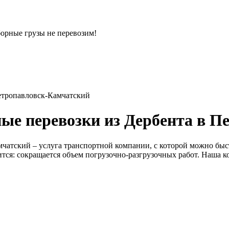
орные грузы не перевозим!
ые перевозки из Дербента в П
атский – услуга транспортной компании, с которой можно быстр
дится: сокращается объем погрузочно-разгрузочных работ. Наша