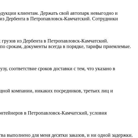
одукции клиентам. Держать свой автопарк невыгодно и
и из Дербента в Петропавловск-Камчатский. Сотрудники
 грузов из Дербента в Петропавловск-Камчатский.
по срокам, документы всегда в порядке, тарифы приемлемые.
, соответствие сроков доставки с тем, что указано в
одной компании, никаких посредников, третьих лиц и
онтейнеров в Петропавловск-Камчатский, условия
ва выполнено для меня десятки заказов, и ни одной задержки.