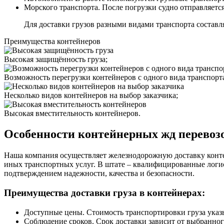
Морского транспорта. После погрузки судно отправляется
Для доставки грузов разными видами транспорта составл
Преимущества контейнеров
Высокая защищённость груза;
Возможность перегрузки контейнеров с одного вида транспорта
Несколько видов контейнеров на выбор заказчика;
Высокая вместительность контейнеров.
Особенности контейнерных жд перевоз
Наша компания осуществляет железнодорожную доставку конте
иных транспортных услуг. В штате – квалифицированные логи
подтверждением надежности, качества и безопасности.
Преимущества доставки груза в контейнерах:
Доступные цены. Стоимость транспортировки груза указы
Соблюдение сроков. Срок доставки зависит от выбранного