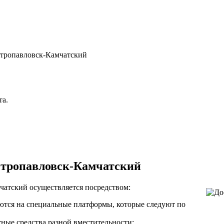
та.
Петропавловск-Камчатский
чатский осуществляется посредством:
ются на специальные платформы, которые следуют по
ные средства разной вместительности;