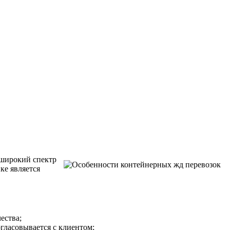
 широкий спектр
ке является
ества;
гласовывается с клиентом;