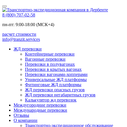
8 (800) 707-02-58
пн-пт: 9:00-18:00 (МСК+4)
расчет стоимости
info@tranzit.services
ЖД перевозки
Контейнерные перевозки
Вагонные перевозки
Перевозки в полувагонах
Перевозки в крытых вагонах
Перевозки вагонами-хопперами
Универсальные ЖД платформы
Фитинговые ЖД платформы
ЖД перевозки опасных грузов
ЖД перевозки негабаритных грузов
Калькулятор жд перевозок
Междугородние перевозки
Международные перевозки
Отзывы
О компании
Транспортно-экспедиционное обслуживание