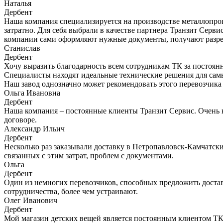
Наталья
Дербент
Наша компания специализируется на производстве металлопрок
затратно. Для себя выбрали в качестве партнера Транзит Серв
компании сами оформляют нужные документы, получают разреше
Станислав
Дербент
Хочу выразить благодарность всем сотрудникам ТК за постоян
Специалисты находят идеальные технические решения для самы
Наш завод однозначно может рекомендовать этого перевозчика
Ольга Ивановна
Дербент
Наша компания – постоянные клиенты Транзит Сервис. Очень нр
договоре.
Александр Ильич
Дербент
Несколько раз заказывали доставку в Петропавловск-Камчатски
связанных с этим затрат, проблем с документами.
Ольга
Дербент
Один из немногих перевозчиков, способных предложить доста
сотрудничества, более чем устраивают.
Олег Иванович
Дербент
Мой магазин детских вещей является постоянным клиентом ТК "