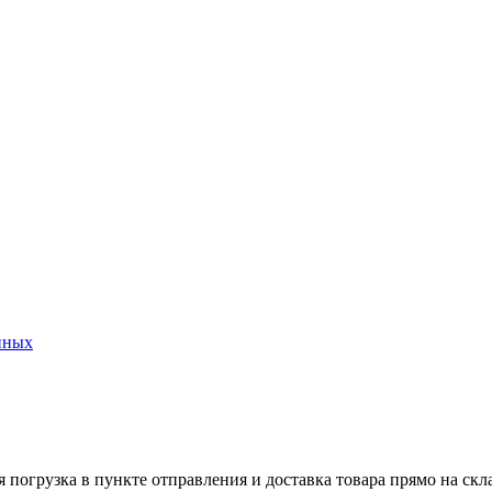
нных
 погрузка в пункте отправления и доставка товара прямо на ск