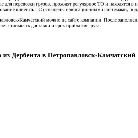
е для перевозки грузов, проходят регулярное ТО и находятся в 
ование клиента. ТС оснащены навигационными системами, подде
опавловск-Камчатский можно на сайте компании. После заполнен
ает стоимость доставки и срок прибытия груза.
а из Дербента в Петропавловск-Камчатский