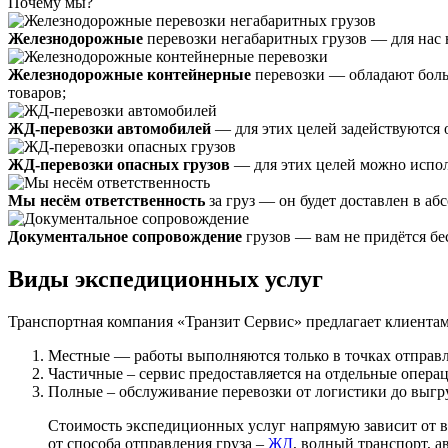
Почему мы?
Железнодорожные
перевозки негабаритных грузов — для нас 
Железнодорожные контейнерные
перевозки — обладают боль
товаров;
ЖД-перевозки автомобилей
— для этих целей задействуются
ЖД-перевозки опасных грузов
— для этих целей можно испол
Мы несём ответственность
за груз — он будет доставлен в а
Документальное сопровождение
грузов — вам не придётся бе
Виды экспедиционных услуг
Транспортная компания «Транзит Сервис» предлагает клиентам
Местные — работы выполняются только в точках отправл
Частичные – сервис предоставляется на отдельные опера
Полные – обслуживание перевозки от логистики до выгру
Стоимость экспедиционных услуг напрямую зависит от в
от способа отправления груза –
ЖД
, водный транспорт, 