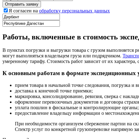
Я согласен на
обработку персональных данных
Работы, включенные в стоимость эксп
В пунктах погрузки и выгрузки товара с грузом выполняется 
могут выполняться владельцем груза или подрядчиком.
Трансп
умеренному тарифу. Стоимость работ зависит от их характера, 
К основным работам в формате экспедиционных у
прием товара в начальной точке следования, погрузка и в
доставка к конечной точке приемки;
маркировка, консолидирование, ревизия, сверка с наклад
оформление перевозочных документов и договора страхо
уплата пошлин в фискальные и контролирующие органы;
предоставление владельцу информации о местонахождени
При необходимости организуем сбережение партии на скл
Спектр услуг по конкретной грузоперевозке напрямую зав