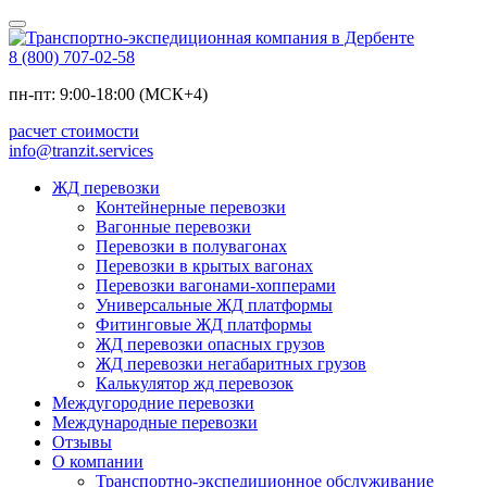
8 (800) 707-02-58
пн-пт: 9:00-18:00 (МСК+4)
расчет стоимости
info@tranzit.services
ЖД перевозки
Контейнерные перевозки
Вагонные перевозки
Перевозки в полувагонах
Перевозки в крытых вагонах
Перевозки вагонами-хопперами
Универсальные ЖД платформы
Фитинговые ЖД платформы
ЖД перевозки опасных грузов
ЖД перевозки негабаритных грузов
Калькулятор жд перевозок
Междугородние перевозки
Международные перевозки
Отзывы
О компании
Транспортно-экспедиционное обслуживание