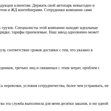
одукции клиентам. Держать свой автопарк невыгодно и
спортом и ЖД контейнерами. Сотрудники компании сами
х грузов. Специалисты этой компании находят идеальные
порядке, тарифы приемлемые. Наш завод однозначно может
, соответствие сроков доставки с тем, что указано в
дников, третьих лиц и связанных с этим затрат, проблем с
 перевозки, условия сотрудничества, более чем устраивать, не
ва эта служба выполнила для меня десятки заказов, и ни одной