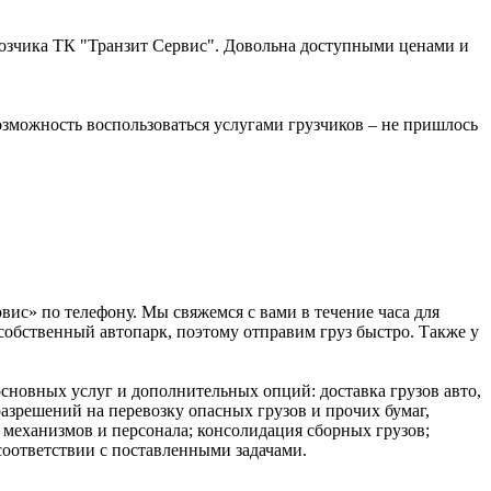
евозчика ТК "Транзит Сервис". Довольна доступными ценами и
озможность воспользоваться услугами грузчиков – не пришлось
вис» по телефону. Мы свяжемся с вами в течение часа для
собственный автопарк, поэтому отправим груз быстро. Также у
новных услуг и дополнительных опций: доставка грузов авто,
азрешений на перевозку опасных грузов и прочих бумаг,
 механизмов и персонала; консолидация сборных грузов;
соответствии с поставленными задачами.