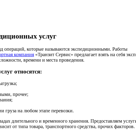
едиционных услуг
ряд операций, которые называются экспедиционными. Работы
ортная компания
«Транзит Сервис» предлагает взять на себя экс
сложности, времени и места проведения.
слуг относятся:
ыгрузка;
ными, прочее;
вания;
и груза на любом этапе перевозки.
адах длительного и временного хранения. Предоставляем услуги
исит от типа товара, транспортного средства, прочих факторов.