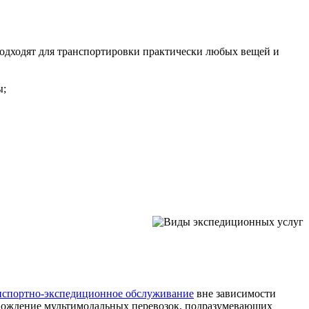
одходят для транспортировки практически любых вещей и
ы;
нспортно-экспедиционное обслуживание
вне зависимости
вождение мультимодальных перевозок, подразумевающих