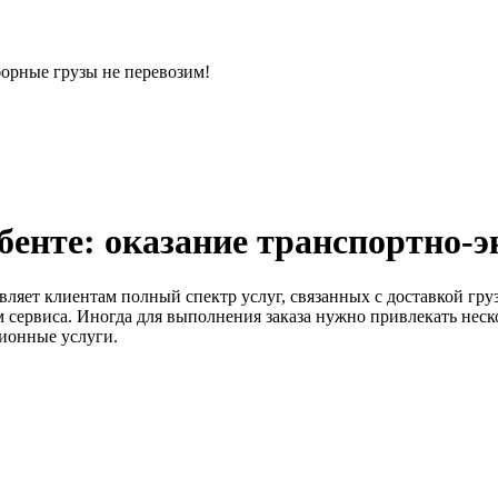
орные грузы не перевозим!
бенте: оказание транспортно-
вляет клиентам полный спектр услуг, связанных с доставкой гр
ом сервиса. Иногда для выполнения заказа нужно привлекать нес
ционные услуги.