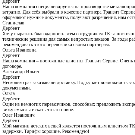
Дербент
Наша компания специализируется на производстве металлопрок
затратно. Для себя выбрали в качестве партнера Транзит Серв
оформляют нужные документы, получают разрешения, нам остае
Станислав
Дербент
Хочу выразить благодарность всем сотрудникам ТК за постоя
технические решения для самых непростых заказов. За годы ра
рекомендовать этого перевозчика своим партнерам.
Ольга Ивановна
Дербент
Наша компания – постоянные клиенты Транзит Сервис. Очень нр
договоре.
Александр Ильич
Дербент
Несколько раз заказывали доставку. Подкупает возможность зак
документами.
Ольга
Дербент
Один из немногих перевозчиков, способных предложить экспрес
вижу смыслы искать что-то новое.
Олег Иванович
Дербент
Мой магазин детских вещей является постоянным клиентом ТК "
задержки. Тарифы хорошие. Рекомендую!